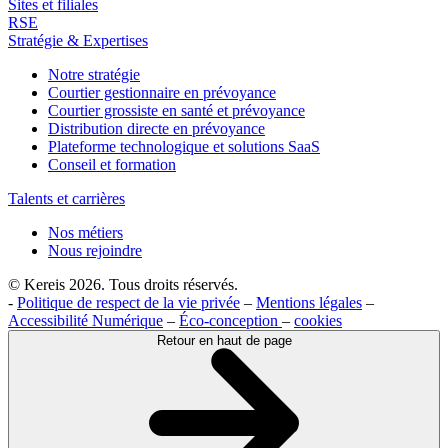
Sites et filiales
RSE
Stratégie & Expertises
Notre stratégie
Courtier gestionnaire en prévoyance
Courtier grossiste en santé et prévoyance
Distribution directe en prévoyance
Plateforme technologique et solutions SaaS
Conseil et formation
Talents et carrières
Nos métiers
Nous rejoindre
© Kereis 2026. Tous droits réservés.
-
Politique de respect de la vie privée
–
Mentions légales
–
Accessibilité Numérique
–
Éco-conception
–
cookies
Retour en haut de page