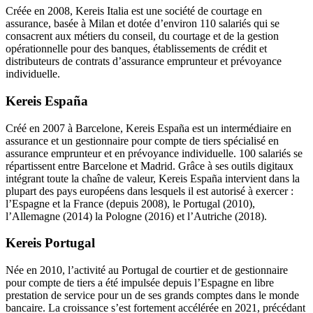
Créée en 2008, Kereis Italia est une société de courtage en
assurance, basée à Milan et dotée d’environ 110 salariés qui se
consacrent aux métiers du conseil, du courtage et de la gestion
opérationnelle pour des banques, établissements de crédit et
distributeurs de contrats d’assurance emprunteur et prévoyance
individuelle.
Kereis España
Créé en 2007 à Barcelone, Kereis España est un intermédiaire en
assurance et un gestionnaire pour compte de tiers spécialisé en
assurance emprunteur et en prévoyance individuelle. 100 salariés se
répartissent entre Barcelone et Madrid. Grâce à ses outils digitaux
intégrant toute la chaîne de valeur, Kereis España intervient dans la
plupart des pays européens dans lesquels il est autorisé à exercer :
l’Espagne et la France (depuis 2008), le Portugal (2010),
l’Allemagne (2014) la Pologne (2016) et l’Autriche (2018).
Kereis Portugal
Née en 2010, l’activité au Portugal de courtier et de gestionnaire
pour compte de tiers a été impulsée depuis l’Espagne en libre
prestation de service pour un de ses grands comptes dans le monde
bancaire. La croissance s’est fortement accélérée en 2021, précédant