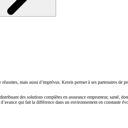
réussites, mais aussi d’imprévus. Kereis permet à ses partenaires de prot
 distribuant des solutions complètes en assurance emprunteur, santé, do
d’avance qui fait la différence dans un environnement en constante évo