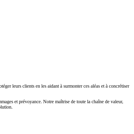
éger leurs clients en les aidant à surmonter ces aléas et à concrétiser
mmages et prévoyance. Notre maîtrise de toute la chaîne de valeur,
lution.