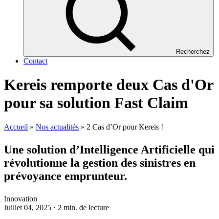
Recherchez
Contact
Kereis remporte deux Cas d'Or
pour sa solution Fast Claim
Accueil
»
Nos actualités
»
2 Cas d’Or pour Kereis !
Une solution d’Intelligence Artificielle qui
révolutionne la gestion des sinistres en
prévoyance emprunteur.
Innovation
Juillet 04, 2025 · 2 min. de lecture