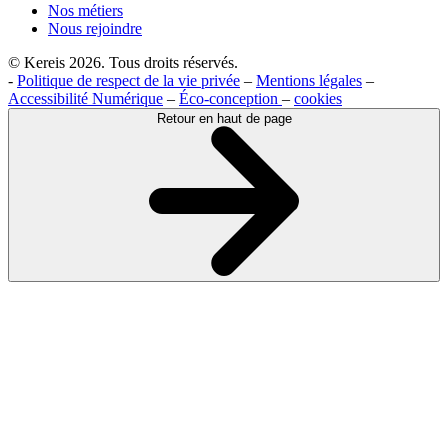
Nos métiers
Nous rejoindre
© Kereis 2026. Tous droits réservés.
-
Politique de respect de la vie privée
–
Mentions légales
–
Accessibilité Numérique
–
Éco-conception
–
cookies
Retour en haut de page