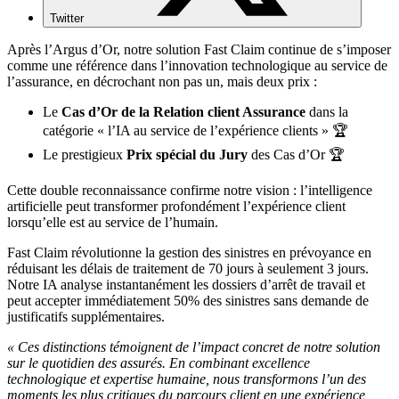
Twitter
Après l’Argus d’Or, notre solution Fast Claim continue de s’imposer
comme une référence dans l’innovation technologique au service de
l’assurance, en décrochant non pas un, mais deux prix :
Le
Cas d’Or de la Relation client Assurance
dans la
catégorie « l’IA au service de l’expérience clients » 🏆
Le prestigieux
Prix spécial du Jury
des Cas d’Or 🏆
Cette double reconnaissance confirme notre vision : l’intelligence
artificielle peut transformer profondément l’expérience client
lorsqu’elle est au service de l’humain.
Fast Claim révolutionne la gestion des sinistres en prévoyance en
réduisant les délais de traitement de 70 jours à seulement 3 jours.
Notre IA analyse instantanément les dossiers d’arrêt de travail et
peut accepter immédiatement 50% des sinistres sans demande de
justificatifs supplémentaires.
« Ces distinctions témoignent de l’impact concret de notre solution
sur le quotidien des assurés. En combinant excellence
technologique et expertise humaine, nous transformons l’un des
moments les plus critiques du parcours client en une expérience