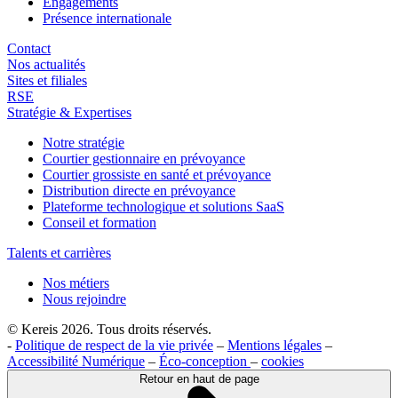
Engagements
Présence internationale
Contact
Nos actualités
Sites et filiales
RSE
Stratégie & Expertises
Notre stratégie
Courtier gestionnaire en prévoyance
Courtier grossiste en santé et prévoyance
Distribution directe en prévoyance
Plateforme technologique et solutions SaaS
Conseil et formation
Talents et carrières
Nos métiers
Nous rejoindre
© Kereis 2026. Tous droits réservés.
-
Politique de respect de la vie privée
–
Mentions légales
–
Accessibilité Numérique
–
Éco-conception
–
cookies
Retour en haut de page