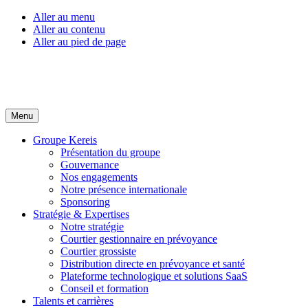
Aller au menu
Aller au contenu
Aller au pied de page
Menu
Groupe Kereis
Présentation du groupe
Gouvernance
Nos engagements
Notre présence internationale
Sponsoring
Stratégie & Expertises
Notre stratégie
Courtier gestionnaire en prévoyance
Courtier grossiste
Distribution directe en prévoyance et santé
Plateforme technologique et solutions SaaS
Conseil et formation
Talents et carrières