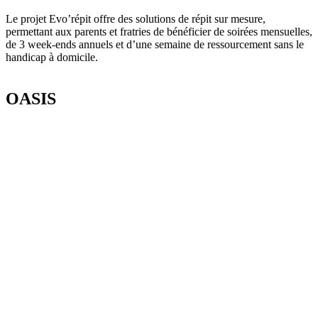
Le projet
Evo’répit
offre des solutions de répit sur mesure,
permettant aux
parents et fratries
de bénéficier de soirées mensuelles
,
de
3
week-ends annuels
et d’une semaine de ressourcement
sans le
handicap à domicile.
OASIS