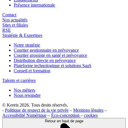
Présence internationale
Contact
Nos actualités
Sites et filiales
RSE
Stratégie & Expertises
Notre stratégie
Courtier gestionnaire en prévoyance
Courtier grossiste en santé et prévoyance
Distribution directe en prévoyance
Plateforme technologique et solutions SaaS
Conseil et formation
Talents et carrières
Nos métiers
Nous rejoindre
© Kereis 2026. Tous droits réservés.
-
Politique de respect de la vie privée
–
Mentions légales
–
Accessibilité Numérique
–
Éco-conception
–
cookies
Retour en haut de page