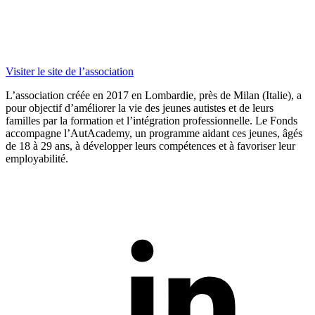
Visiter le site de l’association
L’association créée en 2017 en Lombardie, près de Milan (Italie), a
pour objectif d’améliorer la vie des jeunes autistes et de leurs
familles par la formation et l’intégration professionnelle. Le Fonds
accompagne l’
AutAcademy
, un programme aidant ces jeunes, âgés
de 18 à 29 ans, à développer leurs compétences et à favoriser leur
employabilité.