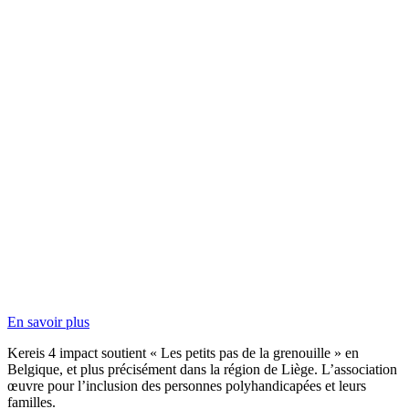
En savoir plus
Kereis
4 impact soutient « Les petits pas de la grenouille » en
Belgique
,
et plus précisément dans la région de Liège. L’association
œuvre pour l’inclusion des personnes polyhandicapées et leur
s
famille
s
.