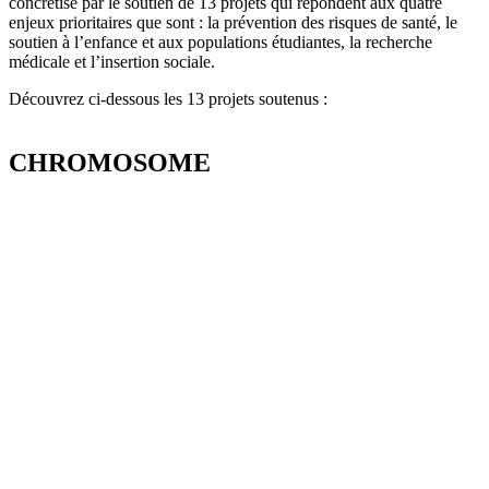
concrétise par le soutien de 13 projets qui répondent aux quatre
enjeux prioritaires que sont : l
a prévention des risques de santé, l
e
soutien à l’enfance et aux populations étudiantes, la recherche
médicale et l’insertion sociale.
Découvrez ci-dessous les 13 projets soutenus :
CHROMOSOME