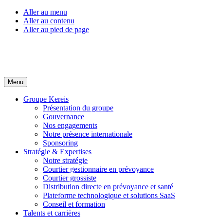
Aller au menu
Aller au contenu
Aller au pied de page
Menu
Groupe Kereis
Présentation du groupe
Gouvernance
Nos engagements
Notre présence internationale
Sponsoring
Stratégie & Expertises
Notre stratégie
Courtier gestionnaire en prévoyance
Courtier grossiste
Distribution directe en prévoyance et santé
Plateforme technologique et solutions SaaS
Conseil et formation
Talents et carrières