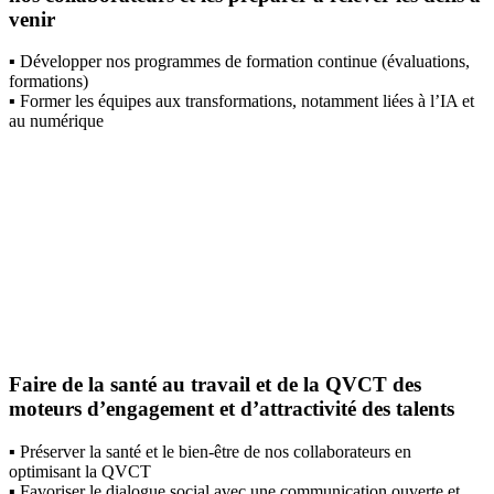
venir
▪️ Développer nos programmes de formation continue (évaluations,
formations)​
▪️ Former les équipes aux transformations, notamment liées à l’IA et
au numérique
Faire de la santé au travail et de la QVCT​ des
moteurs d’engagement et d’attractivité des talents
▪️ Préserver la santé et le bien-être de nos collaborateurs en
optimisant la QVCT​
▪️ Favoriser le dialogue social avec une communication ouverte et