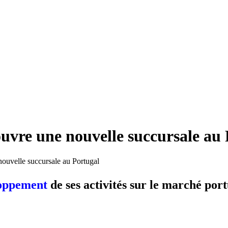
ouvre une nouvelle succursale au
nouvelle succursale au Portugal
eloppement
de ses activités sur le marché por