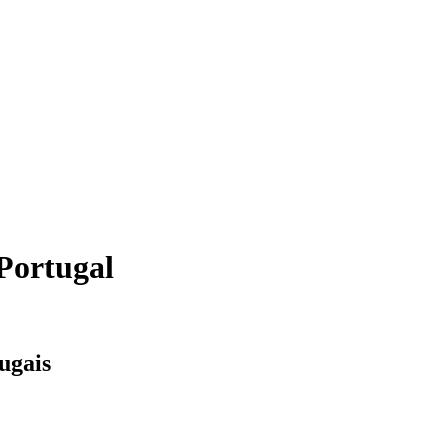
 Portugal
tugais