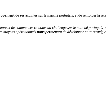
loppement
de ses activités sur le marché portugais, et de renforcer la re
 heureux de commencer ce nouveau challenge sur le marché portugais, où
es moyens opérationnels
nous permettant
de développer notre stratégie 