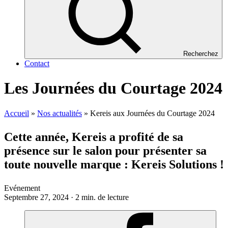
Recherchez
Contact
Les Journées du Courtage 2024
Accueil
»
Nos actualités
»
Kereis aux Journées du Courtage 2024
Cette année, Kereis a profité de sa
présence sur le salon pour présenter sa
toute nouvelle marque : Kereis Solutions !
Evénement
Septembre 27, 2024 · 2 min. de lecture