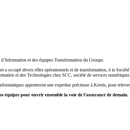
 d’Information et des équipes Transformation du Groupe.
t a occupé divers rôles opérationnels et de transformation, à la Socié
formation et des Technologies chez SCC, société de services numériques
informatiques apporteront une expertise précieuse à Kereis, pour relever
os équipes pour ouvrir ensemble la voie de l’assurance de demain.