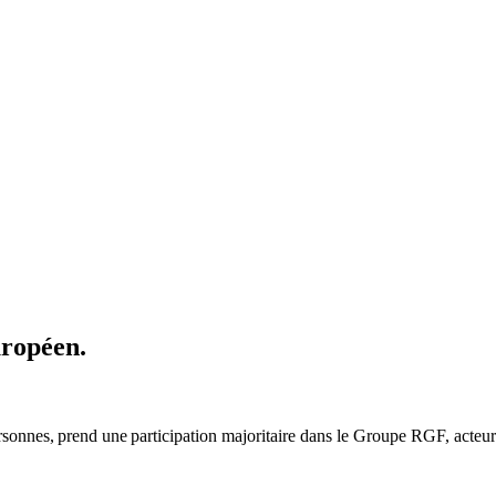
uropéen.
rsonnes, prend une participation majoritaire
dans
le Groupe
RGF, acteur