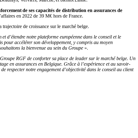
nforcement de ses capacités de distribution en assurances de
 d’affaires en 2022 de 39 M€ hors de France.
 trajectoire de croissance sur le marché belge.
 et d’étendre notre plateforme européenne dans le conseil et le
reis pour accélérer son développement, y compris au moyen
r souhaitons la bienvenue au sein du Groupe
».
Groupe RGF de conforter sa place de leader sur le marché belge. Un
age en assurances en Belgique. Grâce à l’expérience et au savoir-
et de respecter notre engagement d’objectivité dans le conseil au client