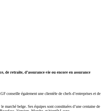
e, de retraite, d’assurance-vie ou encore en assurance
F conseille également une clientèle de chefs d’entreprises et de
 le marché belge. Ses équipes sont constituées d’une centaine de
eaufays, Verviers, Marche, et bientôt Lasne.