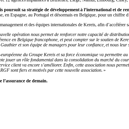
 poursuit sa stratégie de développement à l’international et de re
agne, en Espagne, au Portugal et désormais en Belgique, pour un chiffre
anagement et des équipes internationales de Kereis, afin d’accélérer sa
uvelle opération nous permet de renforcer notre capacité de distribution
érence en Belgique francophone, et peut compter sur le soutien de Ke
ul Gauthier et son équipe de managers pour leur confiance, et nous leu
européenne du Groupe Kereis et sa force économique va permettre au 
e jouer un rôle fondamental dans la consolidation du marché du court
e service client va encore s’améliorer. Enfin, cette association nous perm
RGF sont fiers et motivés par cette nouvelle association.
»
de l’assurance de demain.