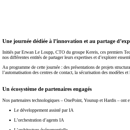
Une journée dédiée à l’innovation et au partage d’exp
Initiés par Erwan Le Loupp, CTO du groupe Kereis, ces premiers Tech
nos différentes entités de partager leurs expertises et d’explorer ense
Au programme de cette journée : des présentations de projets structu
l’automatisation des centres de contact, la sécurisation des modèles et
Un écosystème de partenaires engagés
Nos partenaires technologiques – OnePoint, Younup et Hardis – ont enr
Le développement assisté par IA
L’orchestration d’agents IA
L’architecture événementielle