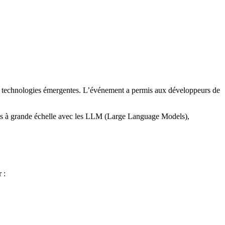
s technologies émergentes. L’événement a permis aux développeurs de
ents à grande échelle avec les LLM (Large Language Models),
 :