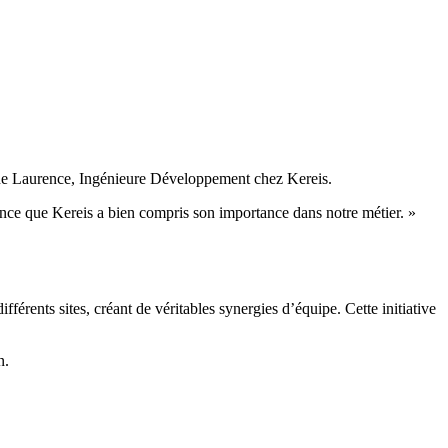
igne Laurence, Ingénieure Développement chez Kereis.
ience que Kereis a bien compris son importance dans notre métier. »
férents sites, créant de véritables synergies d’équipe. Cette initiative
n.