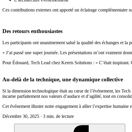
Ces contributions externes ont apporté un éclairage complémentaire su
Des retours enthousiastes
Les participants ont unanimement salué la qualité des échanges et la p
« J’ai passé une super journée. Les présentations m’ont vraiment don
Pour Édouard, Tech Lead chez Kereis Solutions : « C’était inspirant. O
Au-delà de la technique, une dynamique collective
Si la dimension technologique était au cœur de l’événement, les Tech Da
incarne parfaitement nos valeurs d’audace et d’agilité, tout en consolid
Cet événement illustre notre engagement à allier l’expertise humaine e
Décembre 30, 2025 · 3 min. de lecture