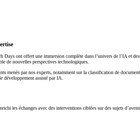
ertise
 Days ont offert une immersion complète dans l’univers de l’IA et de
mble de nouvelles perspectives technologiques.
rants menés par nos experts, notamment sur la classification de docum
 le développement assisté par IA.
ichi les échanges avec des interventions ciblées sur des sujets d’avenir