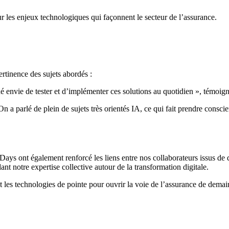
r les enjeux technologiques qui façonnent le secteur de l’assurance.
ertinence des sujets abordés :
né envie de tester et d’implémenter ces solutions au quotidien », témo
n a parlé de plein de sujets très orientés IA, ce qui fait prendre consc
ys ont également renforcé les liens entre nos collaborateurs issus de dif
ant notre expertise collective autour de la transformation digitale.
t les technologies de pointe pour ouvrir la voie de l’assurance de demai