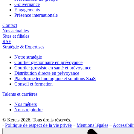
Gouvernance
Engagements
Présence internationale
Contact
Nos actualités
Sites et filiales
RSE
Stratégie & Expertises
Notre stratégie
Courtier gestionnaire en prévoyance
Courtier grossiste en santé et prévoyance
Distribution directe en prévoyance
Plateforme technologique et solutions SaaS
Conseil et formation
Talents et carrières
Nos métiers
Nous rejoindre
© Kereis 2026. Tous droits réservés.
-
Politique de respect de la vie privée
–
Mentions légales
–
Accessibil