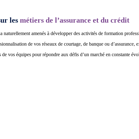
sur les
métiers de l’assurance et du crédit
a naturellement amenés à développer des activités de formation professi
ionnalisation de vos réseaux de courtage, de banque ou d’assurance, expe
 de vos équipes pour répondre aux défis d’un marché en constante évol